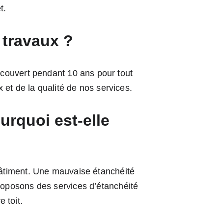
t.
 travaux ?
 couvert pendant 10 ans pour tout 
 et de la qualité de nos services.
urquoi est-elle 
 bâtiment. Une mauvaise étanchéité 
proposons des services d’étanchéité 
 toit.