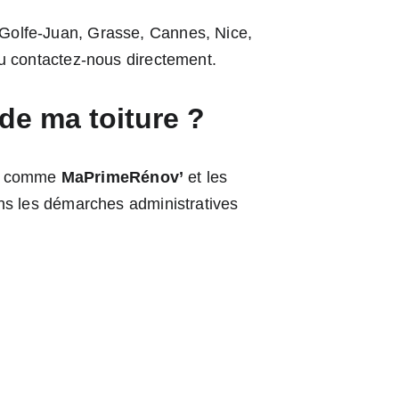
 Golfe-Juan, Grasse, Cannes, Nice, 
ou contactez-nous directement.
 de ma toiture ?
e, comme 
MaPrimeRénov’
 et les 
s les démarches administratives 