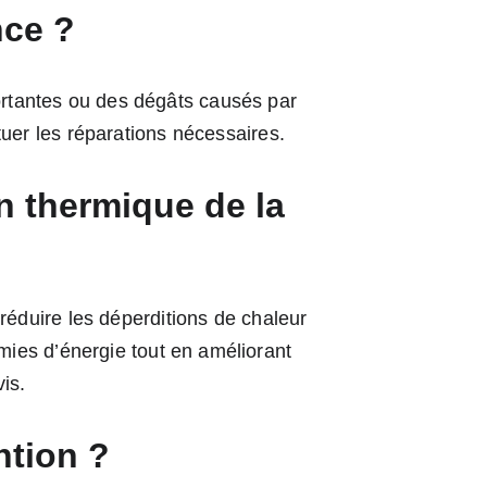
nce ?
rtantes ou des dégâts causés par 
tuer les réparations nécessaires.
n thermique de la 
 réduire les déperditions de chaleur 
mies d’énergie tout en améliorant 
is.
ntion ?