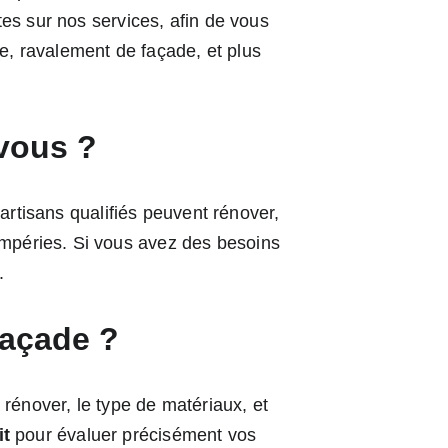
es sur nos services, afin de vous 
te, ravalement de façade, et plus 
-vous ?
 artisans qualifiés peuvent rénover, 
ntempéries. Si vous avez des besoins 
.
façade ?
 rénover, le type de matériaux, et 
it
 pour évaluer précisément vos 