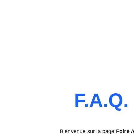
F.A.Q.
Bienvenue sur la page 
Foire 