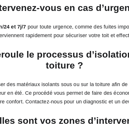
ntervenez-vous en cas d’urge
h/24 et 7j/7
 pour toute urgence, comme des fuites impo
erviennent rapidement pour sécuriser votre toit et effec
oule le processus d’isolatio
toiture ?
er des matériaux isolants sous ou sur la toiture afin de
heur en été. Ce procédé vous permet de faire des écono
re confort. Contactez-nous pour un diagnostic et un dev
lles sont vos zones d’interve