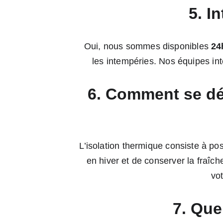
5. I
Oui, nous sommes disponibles 
24
les intempéries. Nos équipes int
6. Comment se dér
L’isolation thermique consiste à pos
en hiver et de conserver la fraîc
vot
7. Que