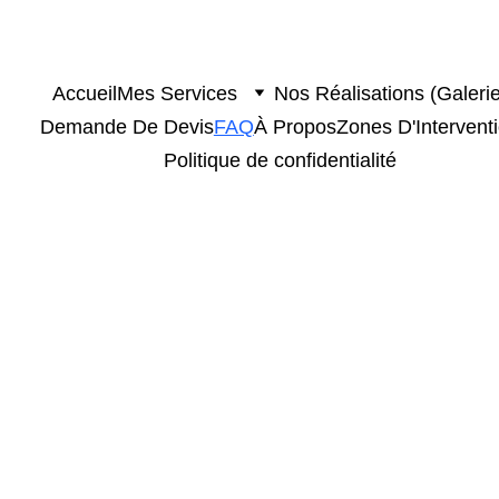
Accueil
Mes Services
Nos Réalisations (Galerie
Demande De Devis
FAQ
À Propos
Zones D'Intervent
Politique de confidentialité