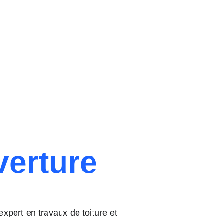
verture
 expert en travaux de toiture et 