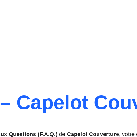
 – Capelot Cou
Aux Questions (F.A.Q.)
 de 
Capelot Couverture
, votre