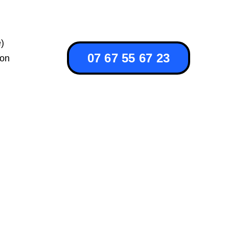
)
07 67 55 67 23
ion