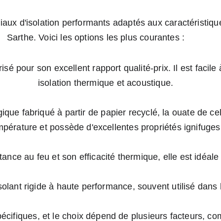
iaux d'isolation performants adaptés aux caractéristiqu
Sarthe. Voici les options les plus courantes :
isé pour son excellent rapport qualité-prix. Il est facile 
isolation thermique et acoustique.
ique fabriqué à partir de papier recyclé, la ouate de cell
mpérature et possède d'excellentes propriétés ignifuges
stance au feu et son efficacité thermique, elle est idé
n isolant rigide à haute performance, souvent utilisé dans
ifiques, et le choix dépend de plusieurs facteurs, co