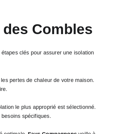
n des Combles
s étapes clés pour assurer une isolation 
r les pertes de chaleur de votre maison. 
ire.
lation le plus approprié est sélectionné. 
 besoins spécifiques.