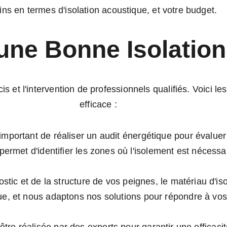
ins en termes d'isolation acoustique, et votre budget.
'une Bonne Isolatio
s et l'intervention de professionnels qualifiés. Voici le
efficace :
st important de réaliser un audit énergétique pour évalue
permet d'identifier les zones où l'isolement est nécessa
ostic et de la structure de vos peignes, le matériau d'iso
ue, et nous adaptons nos solutions pour répondre à vos