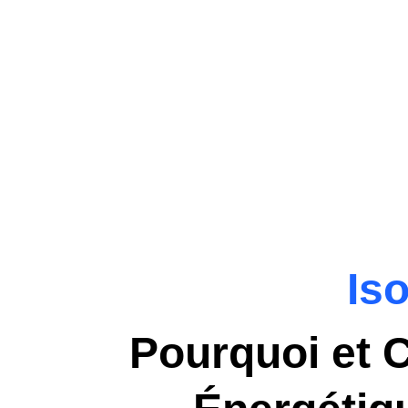
Is
Pourquoi et C