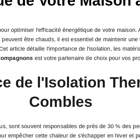
ue de Votre Maison
pour optimiser l'efficacité énergétique de votre maison.
s peuvent être chauds, il est essentiel de maintenir une 
 article détaille l'importance de l'isolation, les matéri
Compagnons
 est votre partenaire de choix pour vos pro
ce de l'Isolation Th
Combles
dus, sont souvent responsables de près de 30 % des pe
pour empêcher cette chaleur de s'échapper en hiver et pou