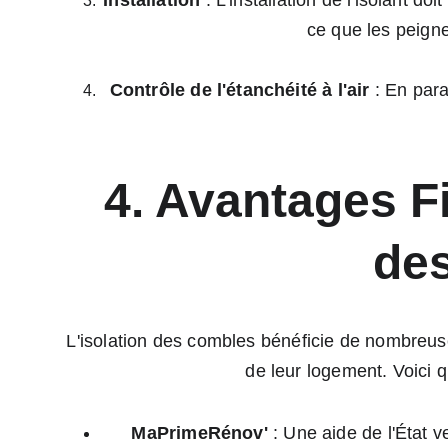
Installation
 : L'installation de l'isolant d
ce que les peign
Contrôle de l'étanchéité à l'air
 : En para
4. Avantages Fi
de
L'isolation des combles bénéficie de nombreuse
de leur logement. Voici q
MaPrimeRénov'
 : Une aide de l'État 