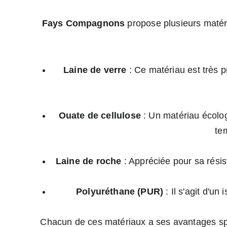
Fays Compagnons
 propose plusieurs matér
Laine de verre
 : Ce matériau est très pr
Ouate de cellulose
 : Un matériau écolog
te
Laine de roche
 : Appréciée pour sa rési
Polyuréthane (PUR)
 : Il s'agit d'u
Chacun de ces matériaux a ses avantages spéc