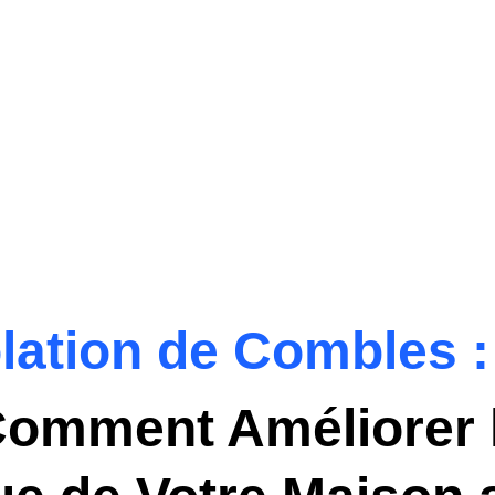
olation de Combles :
omment Améliorer l'