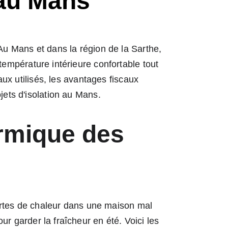
 au Mans
 Au Mans et dans la région de la Sarthe, 
température intérieure confortable tout 
aux utilisés, les avantages fiscaux 
jets d'isolation au Mans.
ermique des 
rtes de chaleur dans une maison mal 
r garder la fraîcheur en été. Voici les 