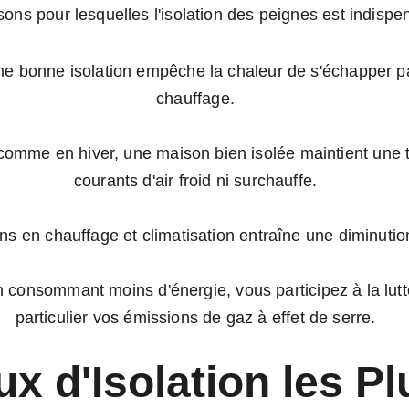
isons pour lesquelles l'isolation des peignes est indispe
ne bonne isolation empêche la chaleur de s'échapper pa
chauffage.
 comme en hiver, une maison bien isolée maintient une 
courants d'air froid ni surchauffe.
ins en chauffage et climatisation entraîne une diminution
n consommant moins d'énergie, vous participez à la lut
particulier vos émissions de gaz à effet de serre.
ux d'Isolation les P