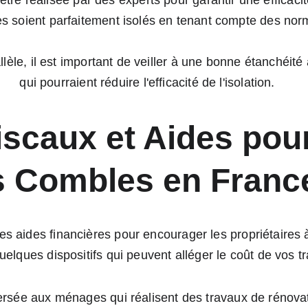
oit être réalisée par des experts pour garantir une efficaci
es soient parfaitement isolés en tenant compte des nor
llèle, il est important de veiller à une bonne étanchéité 
qui pourraient réduire l'efficacité de l'isolation.
scaux et Aides pour
s Combles en Franc
s aides financières pour encourager les propriétaires 
uelques dispositifs qui peuvent alléger le coût de vos tr
versée aux ménages qui réalisent des travaux de rénovati