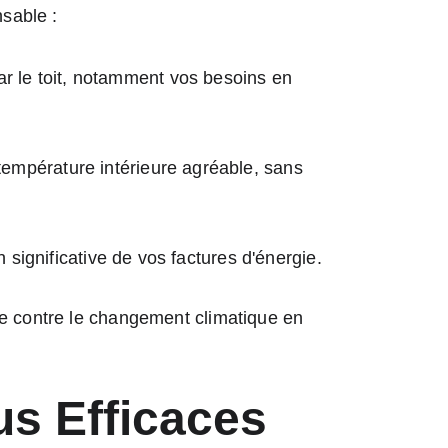
nsable :
r le toit, notamment vos besoins en 
température intérieure agréable, sans 
 significative de vos factures d'énergie.
te contre le changement climatique en 
lus Efficaces