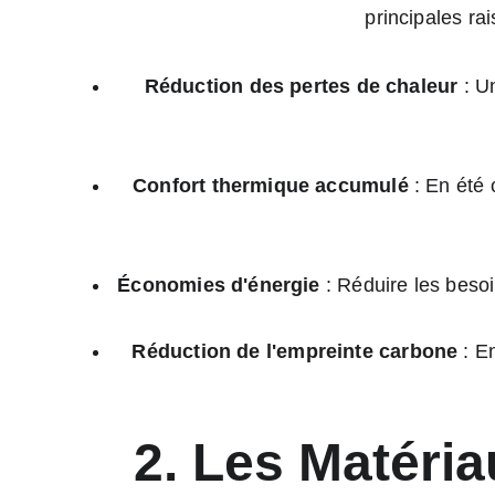
principales ra
Réduction des pertes de chaleur
 : U
Confort thermique accumulé
 : En été
Économies d'énergie
 : Réduire les beso
Réduction de l'empreinte carbone
 : E
2. Les Matéria