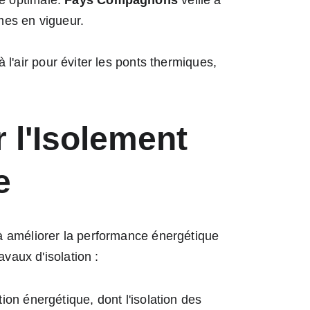
té optimale. 
Fays Compagnons
 veille à 
mes en vigueur.
à l'air pour éviter les ponts thermiques, 
 l'Isolement 
e
à améliorer la performance énergétique 
avaux d'isolation :
on énergétique, dont l'isolation des 