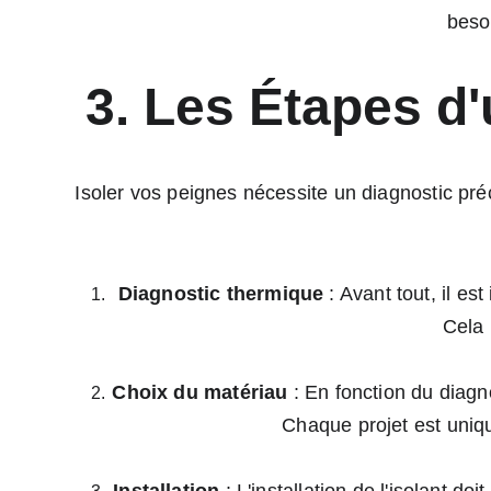
beso
3. Les Étapes d
Isoler vos peignes nécessite un diagnostic préci
Diagnostic thermique
 : Avant tout, il e
Cela 
Choix du matériau
 : En fonction du diagn
Chaque projet est uniq