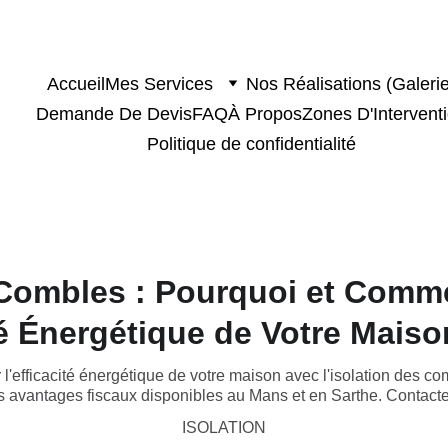
Accueil
Mes Services
Nos Réalisations (Galerie
Demande De Devis
FAQ
À Propos
Zones D'Intervent
Politique de confidentialité
 Combles : Pourquoi et Comm
ité Énergétique de Votre Mais
'efficacité énergétique de votre maison avec l'isolation des
es avantages fiscaux disponibles au Mans et en Sarthe. Contacte
ISOLATION