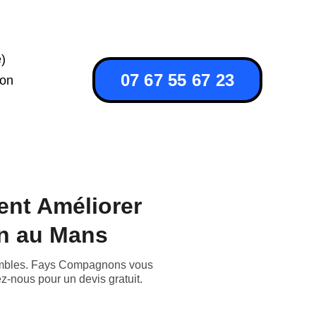
)
07 67 55 67 23
ion
ent Améliorer
on au Mans
 combles. Fays Compagnons vous
z-nous pour un devis gratuit.